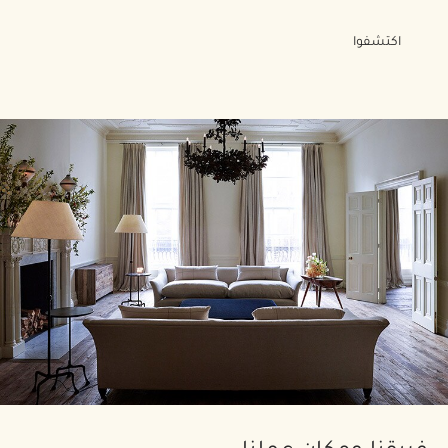
اكتشفوا