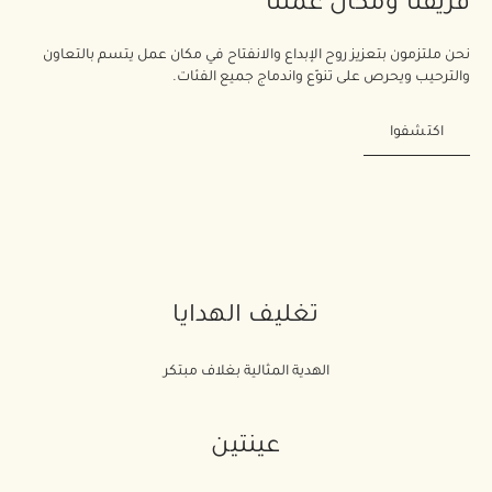
فريقنا ومكان عملنا
نحن ملتزمون بتعزيز روح الإبداع والانفتاح في مكان عمل يتسم بالتعاون
والترحيب ويحرص على تنوّع واندماج جميع الفئات.
اكتشفوا
تغليف الهدايا
الهدية المثالية بغلاف مبتكر
عينتين