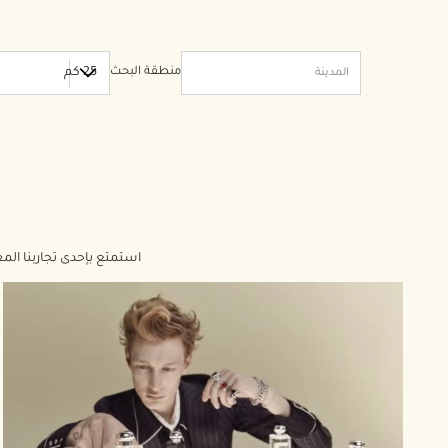
منطقة البحث
استمتع بإحدى تجاربنا ال