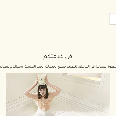
في خدمتكم
معطرة المجانية في البوتيك. تتطلب جميع الخدمات الحجز المسبق وستلتزم بمعايير