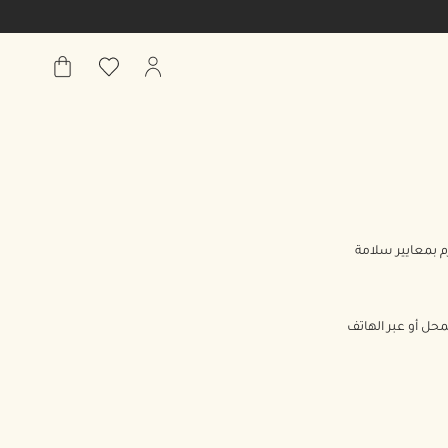
حسابي
قائمة
حقيبة
الأمنيات
المشتريات
م بمعايير سلامة
محل أو عبر الهاتف