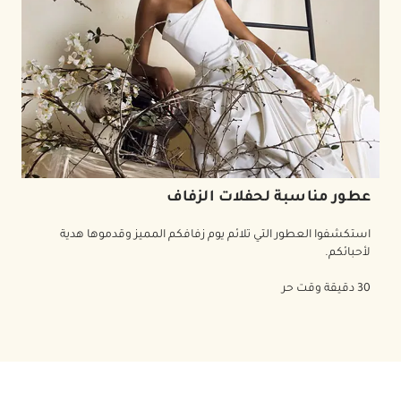
عطور مناسبة لحفلات الزفاف
استكشفوا العطور التي تلائم يوم زفافكم المميز وقدموها هدية
لأحبائكم.
30 دقيقة وقت حر