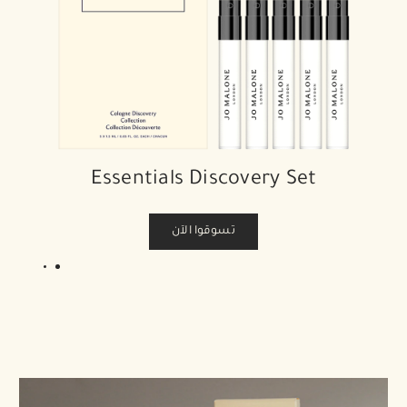
Essentials Discovery Set
تسوقوا الآن
2
1