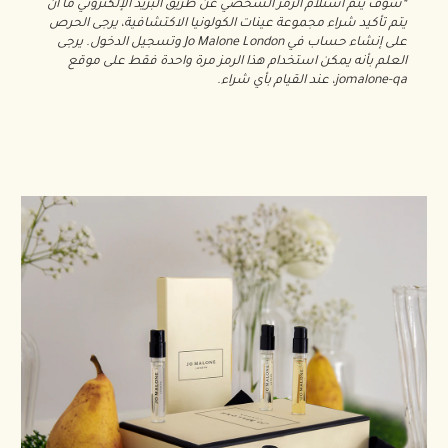
*سوف يتم استلام الرمز الشخصي عن طريق البريد الإلكتروني ما أن
يتم تأكيد شراء مجموعة عينات الكولونيا الاكتشافية، يرجى الحرص
على إنشاء حساب في Jo Malone London وتسجيل الدخول. يرجى
العلم بأنه يمكن استخدام هذا الرمز مرة واحدة فقط على موقع
jomalone-qa، عند القيام بأي شراء.