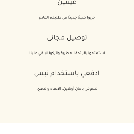
عينتين
جربوا شيئًا جديدًا في طلبكم القادم
توصيل مجاني
استمتعوا بالرائحة العطرية واتركوا الباقي علينا
ادفعي باستخدام نبس
تسوقي بأمان أونلاين. الانهاء والدفع.