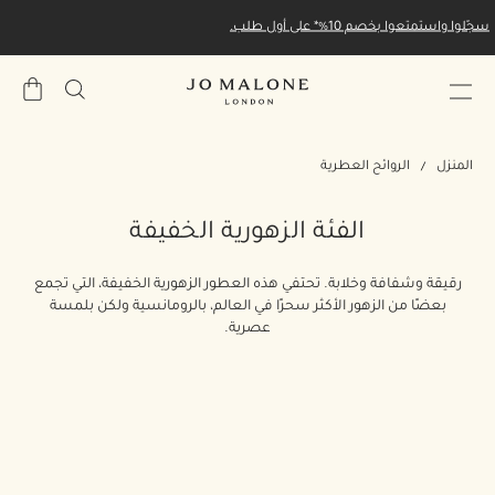
سجّلوا واستمتعوا بخصم 10%* على أول طلب.
حقيبة
المشتري
المنزل
الروائح العطرية
الفئة الزهورية الخفيفة
رقيقة وشفافة وخلابة. تحتفي هذه العطور الزهورية الخفيفة، التي تجمع
بعضًا من الزهور الأكثر سحرًا في العالم، بالرومانسية ولكن بلمسة
عصرية.