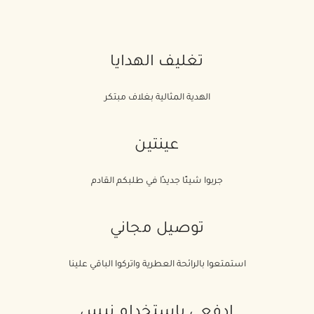
تغليف الهدايا
الهدية المثالية بغلاف مبتكر
عينتين
جربوا شيئًا جديدًا في طلبكم القادم
توصيل مجاني
استمتعوا بالرائحة العطرية واتركوا الباقي علينا
ادفعي باستخدام نبس