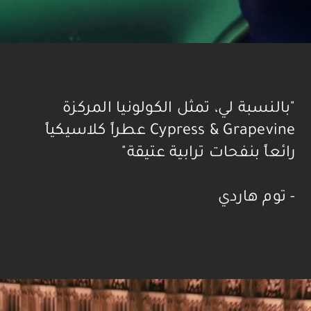
"بالنسبة لي، تمثل الكولونيا المركزة
Cypress & Grapevine عطراً كلاسيكياً
رائعاً بنفحات ترابية عتيقة"
- توم هاردي