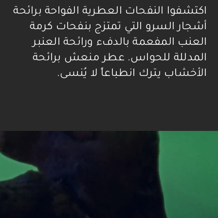
اكتشفوا النفحات العطرية الفواحة برائحة
أشجار السرو التي تمتزج بنفحات كرمة
العنب المفعمة بالدفء ورائحة العنبر
المدللة للحواس. عطر منعش برائحة
الأخشاب يترك انطباعاً لا يُنسى.