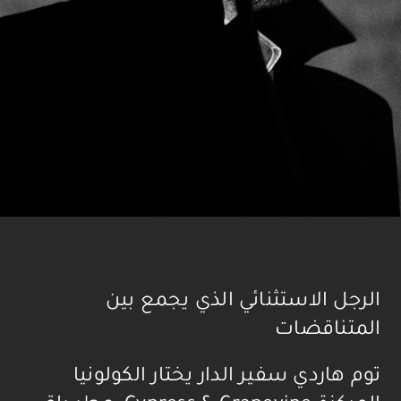
الرجل الاستثنائي الذي يجمع بين
المتناقضات
توم هاردي سفير الدار يختار الكولونيا