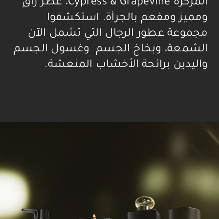
المركزة Cypress & Grapevine، عطر راقٍ
ومميز ومفعم بالجرأة. استكشفوا
مجموعة عطور الرجال التي تشمل الآن
الشمعة، وبخاخ الجسم وغسول الجسم
واليدين برائحة الأخشاب المنعشة.