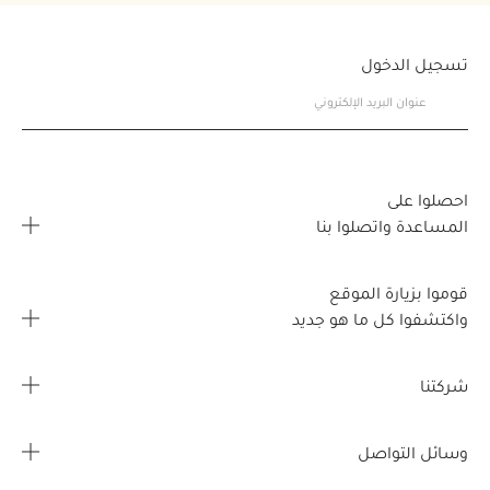
تسجيل الدخول
احصلوا على
المساعدة واتصلوا بنا
الأسئلة المتكررة
قوموا بزيارة الموقع
اتصلوا بنا
واكتشفوا كل ما هو جديد
خريطة تحديد موقع المتجر
صفحتي الشخصية
شركتنا
القصص
طلبي
معلومات عن الشركة
وسائل التواصل
مزايا مجانية
تفاصيل الشحن
الوظائف